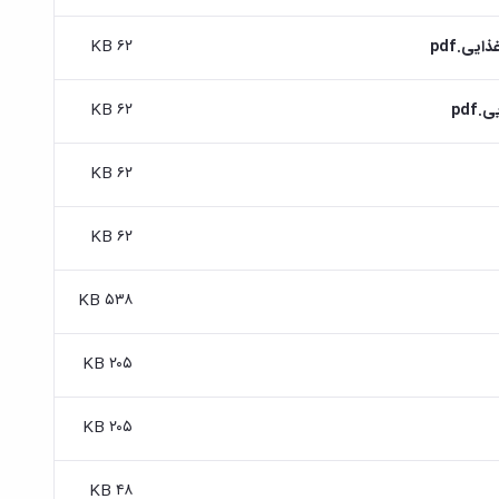
۶۲ KB
یی.pdf
۶۲ KB
pdf
۶۲ KB
۶۲ KB
۵۳۸ KB
۲۰۵ KB
۲۰۵ KB
۴۸ KB