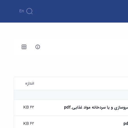
En
اندازه
۶۲ KB
وسازی و یا سردخانه مواد غذایی.pdf
۶۲ KB