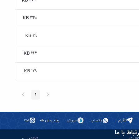
۴۳۴ KB
۳۴۰ KB
۲۹ KB
۱۹۴ KB
۱۲۹ KB
پیغام
صفحه
1
صفحه
قبلی
بعد
تلگرام
واتساپ
سروش
پیام رسان بله
ایتا
رتباط با ما