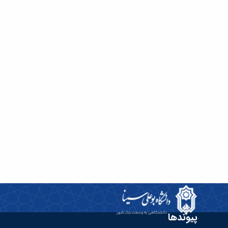
پیوندها