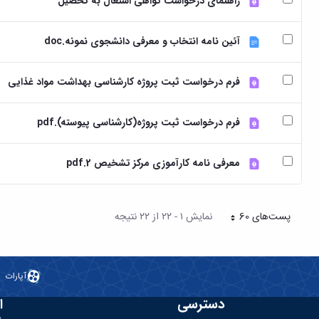
راهنمای درخواست گواهی اشتغال به تحصیل
آئین نامه انتخاب و معرفی دانشجوی نمونه.doc
فرم درخواست ثبت پروژه کارشناسی بهداشت مواد غذایی
فرم درخواست ثبت پروژه(کارشناسی پیوسته).pdf
معرفی نامه کارآموزی مرکز تشخیص 2.pdf
پست‌‌های 60
نمایش ۱ - ۲۲ از ۲۲ نتیجه
هر صفحه
آپارات
دسترسی
ا