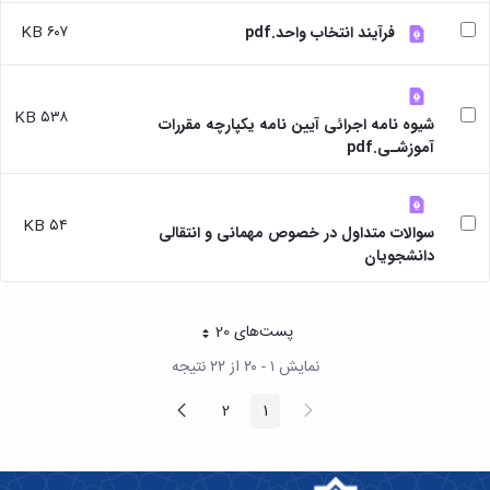
۶۰۷ KB
فرآیند انتخاب واحد.pdf
۵۳۸ KB
شیوه نامه اجرائی آیین نامه یکپارچه مقررات
آموزشـی.pdf
۵۴ KB
سوالات متداول در خصوص مهمانی و انتقالی
دانشجویان
پست‌‌های 20
هر صفحه
نمایش ۱ - ۲۰ از ۲۲ نتیجه
پیغام
صفحه
2
1
صفحه
صفحه
قبلی
بعد