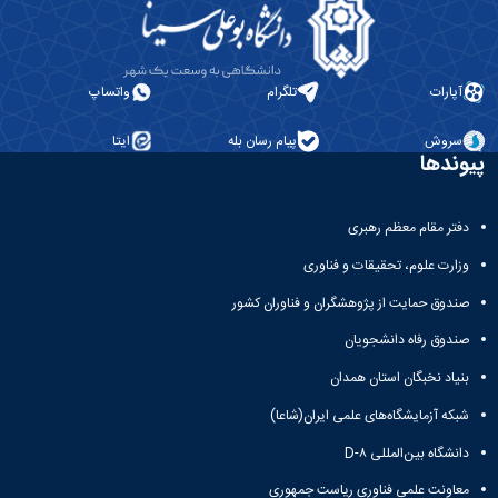
آپارات
تلگرام
واتساپ
سروش
پیام رسان بله
ایتا
پیوندها
دفتر مقام معظم رهبری
وزارت علوم، تحقیقات و فناوری
صندوق حمایت از پژوهشگران و فناوران کشور
صندوق رفاه دانشجویان
بنیاد نخبگان استان همدان
شبکه آزمایشگاه‌های علمی ایران(شاعا)
دانشگاه بین‌المللی D-۸
معاونت علمی فناوری ریاست جمهوری