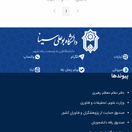
پیغام
صفحه
1
صفحه
قبلی
بعد
آپارات
تلگرام
واتساپ
سروش
پیام رسان بله
ایتا
پیوندها
دفتر مقام معظم رهبری
وزارت علوم، تحقیقات و فناوری
صندوق حمایت از پژوهشگران و فناوران کشور
صندوق رفاه دانشجویان