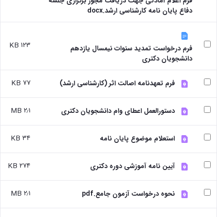
فرم اعلام آمادگی جهت دریافت مجوز برگزاری جلسه
Research
دفاع پایان نامه کارشناسی ارشد.docx
۱۲۳ KB
فرم درخواست تمدید سنوات نیمسال یازدهم
دانشجویان دکتری
۷۷ KB
فرم تعهدنامه اصالت اثر (کارشناسی ارشد)
۲٫۱ MB
دستورالعمل اعطای وام دانشجویان دکتری
۳۴ KB
استعلام موضوع پایان نامه
۲۷۴ KB
آیین نامه آموزشی دوره دکتری
۲٫۱ MB
نحوه درخواست آزمون جامع.pdf