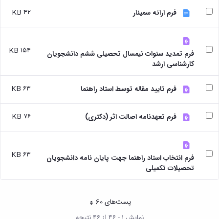
۴۲ KB
فرم ارائه سمینار
۱۵۴ KB
فرم تمدید سنوات نیمسال تحصیلی ششم دانشجویان
کارشناسی ارشد
۶۳ KB
فرم تایید مقاله توسط استاد راهنما
۷۶ KB
فرم تعهدنامه اصالت اثر (دکتری)
۶۳ KB
فرم انتخاب استاد راهنما جهت پایان نامه دانشجویان
تحصیلات تکمیلی
پست‌‌های 60
هر صفحه
نمایش ۱ - ۴۶ از ۴۶ نتیجه