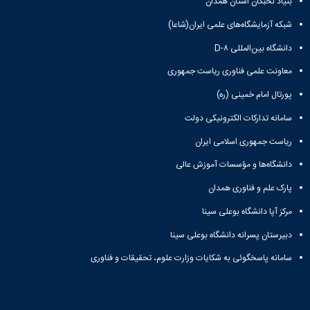
بنیاد نخبگان استان همدان
شبکه آزمایشگاه‌های علمی ایران(شاعا)
دانشگاه بین‌المللی D-۸
معاونت علمی فناوری ریاست جمهوری
پورتال امام خمینی (ره)
سامانه تدارکات الکترونیکی دولت
ریاست جمهوری اسلامی ایران
دانشگاه‌ها و مؤسسات آموزش عالی
پارک علم و فناوری همدان
مرکز آپا دانشگاه بوعلی سینا
دبیرستان پسرانه دانشگاه بوعلی سینا
سامانه پاسخگوئی به شکایات وزارت علوم، تحقیقات و فناوری