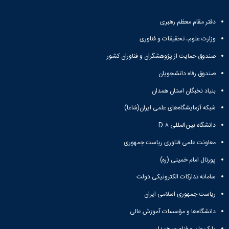
دفتر مقام معظم رهبری
وزارت علوم، تحقیقات و فناوری
صندوق حمایت از پژوهشگران و فناوران کشور
صندوق رفاه دانشجویان
بنیاد نخبگان استان همدان
شبکه آزمایشگاه‌های علمی ایران(شاعا)
دانشگاه بین‌المللی D-۸
معاونت علمی فناوری ریاست جمهوری
پورتال امام خمینی (ره)
سامانه تدارکات الکترونیکی دولت
ریاست جمهوری اسلامی ایران
دانشگاه‌ها و مؤسسات آموزش عالی
پارک علم و فناوری همدان