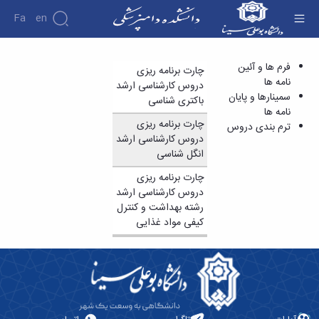
Fa
En
ترم بندی دروس - دانشکده دامپزشکی
فرم ها و آئین
چارت برنامه ریزی
دانشکده
نامه ها
دروس کارشناسی ارشد
درباره
پژوهش
سمینارها و پایان
باکتری شناسی
دانشکده
نامه ها
تاریخچه
نشریات
چارت برنامه ریزی
ترم بندی دروس
ریاست
دروس کارشناسی ارشد
دانشکده
انگل شناسی
آلبوم
عکس
چارت برنامه ریزی
اطلاعات
دروس کارشناسی ارشد
تماس
رشته بهداشت و کنترل
سازمان
کیفی مواد غذایی
دانشکده
معاونت
آموزشی
معاونت
پژوهشی
و