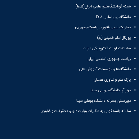
شبکه آزمایشگاه‌های علمی ایران(شاعا)
دانشگاه بین‌المللی D-۸
معاونت علمی فناوری ریاست جمهوری
پورتال امام خمینی (ره)
سامانه تدارکات الکترونیکی دولت
ریاست جمهوری اسلامی ایران
دانشگاه‌ها و مؤسسات آموزش عالی
پارک علم و فناوری همدان
مرکز آپا دانشگاه بوعلی سینا
دبیرستان پسرانه دانشگاه بوعلی سینا
سامانه پاسخگوئی به شکایات وزارت علوم، تحقیقات و فناوری