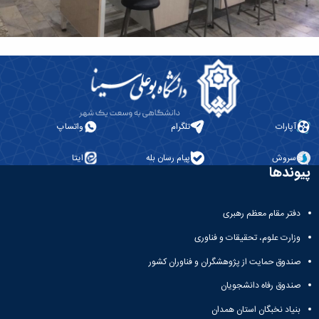
آپارات
تلگرام
واتساپ
سروش
پیام رسان بله
ایتا
پیوندها
دفتر مقام معظم رهبری
وزارت علوم، تحقیقات و فناوری
صندوق حمایت از پژوهشگران و فناوران کشور
صندوق رفاه دانشجویان
بنیاد نخبگان استان همدان