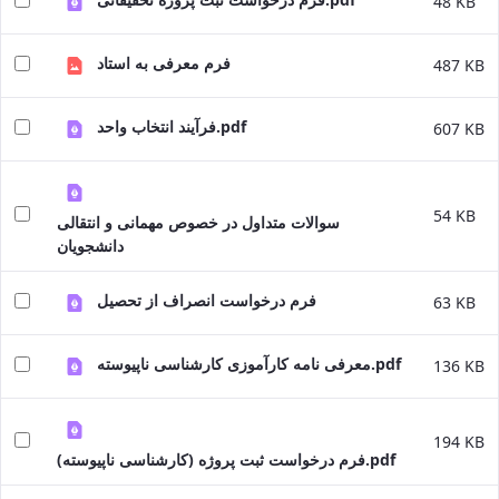
48 KB
فرم معرفی به استاد
487 KB
فرآیند انتخاب واحد.pdf
607 KB
54 KB
سوالات متداول در خصوص مهمانی و انتقالی
دانشجویان
فرم درخواست انصراف از تحصیل
63 KB
معرفی نامه کارآموزی کارشناسی ناپیوسته.pdf
136 KB
194 KB
فرم درخواست ثبت پروژه (کارشناسی ناپیوسته).pdf