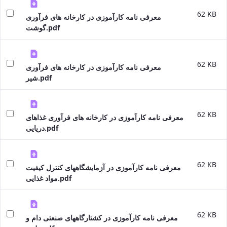
Educational
62 KB
معرفی نامه کارآموزی در کارخانه های فرآوری
and
گوشت.pdf
Postgraduate
Studies
Deputy
Dean
62 KB
معرفی نامه کارآموزی در کارخانه های فرآوری
for
شیر.pdf
Research
Affairs
62 KB
معرفی نامه کارآموزی در کارخانه های فرآوری غذاهای
دریایی.pdf
62 KB
معرفی نامه کارآموزی در آزمایشگاههای کنترل کیفیت
مواد غذایی.pdf
62 KB
معرفی نامه کارآموزی در کشتارگاههای صنعتی دام و