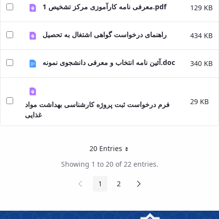
معرفی نامه کارآموزی مرکز تشخیص 1.pdf
129 KB
راهنمای درخواست گواهی اشتغال به تحصیل
434 KB
آئین نامه انتخاب و معرفی دانشجوی نمونه.doc
340 KB
29 KB
فرم درخواست ثبت پروژه کارشناسی بهداشت مواد
غذایی
20 Entries
Per Page
Showing 1 to 20 of 22 entries.
Previous
Next
1
2
Page
Page
Page
Page