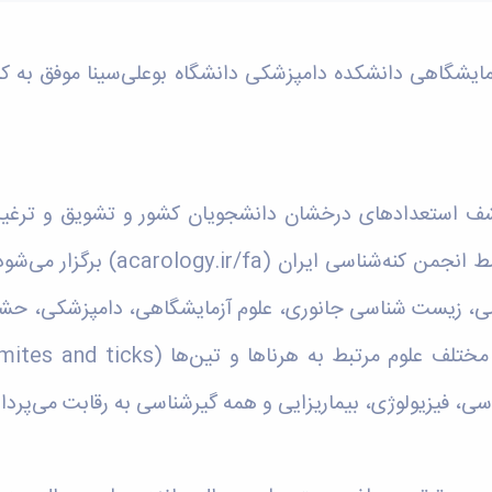
ایشگاهی دانشکده دامپزشکی دانشگاه بوعلی‌سینا موفق به ک
شف استعداد‌های درخشان دانشجویان کشور و تشویق و ترغیب
ط انجمن کنه‌شناسی ایران (
acarology.ir/fa
) برگزار می‌شو
می، زیست شناسی جانوری، علوم آزمایشگاهی، دامپزشکی، حش
سی، فیزیولوژی، بیماریزایی و همه گیرشناسی به رقابت می‌پرداز