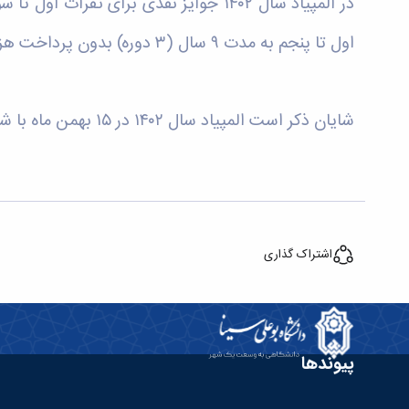
در المپیاد سال ۱۴۰۲ جوایز نقدی برای 
اول تا پنجم به مدت ۹ سال (۳ دوره) بدون پرداخت هزینه ثبت نام به عضویت انجمن کنه‌شناسی در خواهند آمد.
شایان ذکر است المپیاد سال ۱۴۰۲ در ۱۵ بهمن ماه با شرکت ۳۰ داوطلب به صورت همزمان در ۱۵ دانشگاه کشور برگزار گردید.
اشتراک گذاری
پیوندها