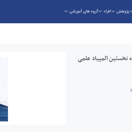
پژوهش
افراد
گروه های آموزشی
نخستین المپیاد علمی دانشجویی کنه‌شناسی ایران ر
ه نخستین المپیاد علمی