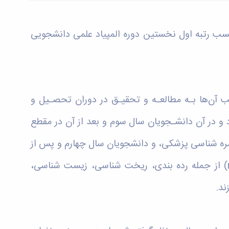
سب رتبه اول نخستین دوره المپیاد علمی دانشجویی
 آن‌ها بـه مطالعـه و تحقیـق در دوران تحصـیل و
د و در آن دانشـجویان سال سوم و بعد از آن در مقطع
ره شناسی پزشکی، و دانشجویان سال چهارم و پس از
آن در مقطع دکتری حرفه‌ای دامپزشکی در زمینه‌های مختلف علوم مرتبط به هرنا‌ها و تین‌ها (mites and ticks) از جمله رده بندی، ریخت شناسی، زیست شناسی،
ند.