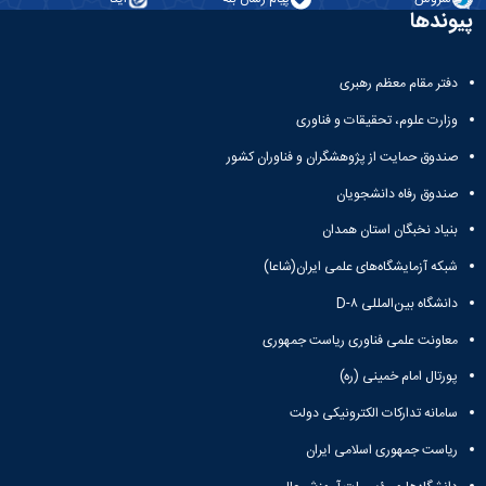
Research
پیوندها
دفتر مقام معظم رهبری
وزارت علوم، تحقیقات و فناوری
صندوق حمایت از پژوهشگران و فناوران کشور
صندوق رفاه دانشجویان
بنیاد نخبگان استان همدان
شبکه آزمایشگاه‌های علمی ایران(شاعا)
دانشگاه بین‌المللی D-۸
معاونت علمی فناوری ریاست جمهوری
پورتال امام خمینی (ره)
سامانه تدارکات الکترونیکی دولت
ریاست جمهوری اسلامی ایران